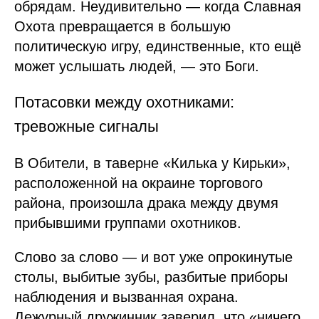
обрядам. Неудивительно — когда Славная
Охота превращается в большую
политическую игру, единственные, кто ещё
может услышать людей, — это Боги.
Потасовки между охотниками:
тревожные сигналы
В Обители, в таверне «Килька у Кирьки»,
расположенной на окраине торгового
района, произошла драка между двумя
прибывшими группами охотников.
Слово за слово — и вот уже опрокинутые
столы, выбитые зубы, разбитые приборы
наблюдения и вызванная охрана.
Дежурный дружинник заверил, что «ничего